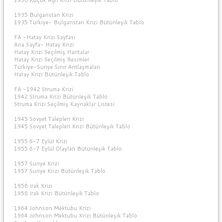
1935 Bulgaristan Krizi
1935 Türkiye- Bulgaristan Krizi Bütünleşik Tablo
FA -Hatay Krizi Sayfası
Ana Sayfa- Hatay Krizi
Hatay Krizi Seçilmiş Haritalar
Hatay Krizi Seçilmiş Resimler
Türkiye-Suriye Sınır Antlaşmaları
Hatay Krizi Bütünleşik Tablo
FA -1942 Struma Krizi
1942 Struma Krizi Bütünleşik Tablo
Struma Krizi Seçilmiş Kaynaklar Listesi
1945 Sovyet Talepleri Krizi
1945 Sovyet Talepleri Krizi Bütünleşik Tablo
1955 6-7 Eylül Krizi
1955 6-7 Eylül Olayları Bütünleşik Tablo
1957 Suriye Krizi
1957 Suriye Krizi Bütünleşik Tablo
1958 Irak Krizi
1958 Irak Krizi Bütünleşik Tablo
1964 Johnson Mektubu Krizi
1964 Johnson Mektubu Krizi Bütünleşik Tablo