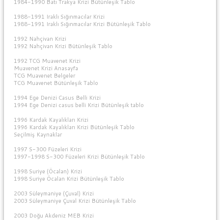
1984-1990 Batı Trakya Krizi Bütünleşik Tablo
1988-1991 Iraklı Sığınmacılar Krizi
1988-1991 Iraklı Sığınmacılar Krizi Bütünleşik Tablo
1992 Nahçivan Krizi
1992 Nahçivan Krizi Bütünleşik Tablo
1992 TCG Muavenet Krizi
Muavenet Krizi Anasayfa
TCG Muavenet Belgeler
TCG Muavenet Bütünleşik Tablo
1994 Ege Denizi Casus Belli Krizi
1994 Ege Denizi casus belli Krizi Bütünleşik tablo
1996 Kardak Kayalıkları Krizi
1996 Kardak Kayalıkları Krizi Bütünleşik Tablo
Seçilmiş Kaynaklar
1997 S-300 Füzeleri Krizi
1997-1998 S-300 Füzeleri Krizi Bütünleşik Tablo
1998 Suriye (Öcalan) Krizi
1998 Suriye Öcalan Krizi Bütünleşik Tablo
2003 Süleymaniye (Çuval) Krizi
2003 Süleymaniye Çuval Krizi Bütünleşik Tablo
2003 Doğu Akdeniz MEB Krizi