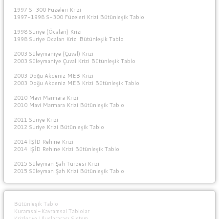
1997 S-300 Füzeleri Krizi
1997-1998 S-300 Füzeleri Krizi Bütünleşik Tablo
1998 Suriye (Öcalan) Krizi
1998 Suriye Öcalan Krizi Bütünleşik Tablo
2003 Süleymaniye (Çuval) Krizi
2003 Süleymaniye Çuval Krizi Bütünleşik Tablo
2003 Doğu Akdeniz MEB Krizi
2003 Doğu Akdeniz MEB Krizi Bütünleşik Tablo
2010 Mavi Marmara Krizi
2010 Mavi Marmara Krizi Bütünleşik Tablo
2011 Suriye Krizi
2012 Suriye Krizi Bütünleşik Tablo
2014 İŞİD Rehine Krizi
2014 IŞİD Rehine Krizi Bütünleşik Tablo
2015 Süleyman Şah Türbesi Krizi
2015 Süleyman Şah Krizi Bütünleşik Tablo
Bütünleşik Tablo
Kuramsal-Kavramsal Tablolar
Krizler ve Uluslararası Sistem