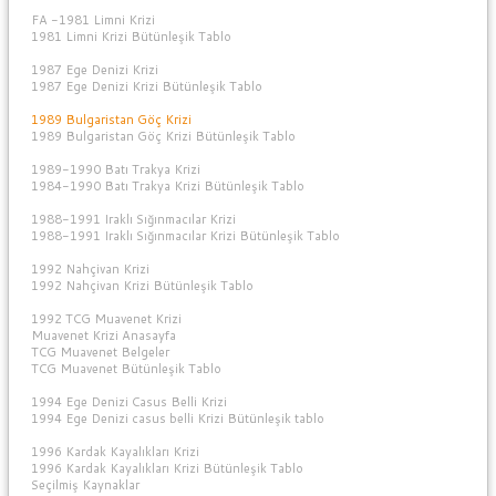
FA -1981 Limni Krizi
1981 Limni Krizi Bütünleşik Tablo
1987 Ege Denizi Krizi
1987 Ege Denizi Krizi Bütünleşik Tablo
1989 Bulgaristan Göç Krizi
1989 Bulgaristan Göç Krizi Bütünleşik Tablo
1989-1990 Batı Trakya Krizi
1984-1990 Batı Trakya Krizi Bütünleşik Tablo
1988-1991 Iraklı Sığınmacılar Krizi
1988-1991 Iraklı Sığınmacılar Krizi Bütünleşik Tablo
1992 Nahçivan Krizi
1992 Nahçivan Krizi Bütünleşik Tablo
1992 TCG Muavenet Krizi
Muavenet Krizi Anasayfa
TCG Muavenet Belgeler
TCG Muavenet Bütünleşik Tablo
1994 Ege Denizi Casus Belli Krizi
1994 Ege Denizi casus belli Krizi Bütünleşik tablo
1996 Kardak Kayalıkları Krizi
1996 Kardak Kayalıkları Krizi Bütünleşik Tablo
Seçilmiş Kaynaklar