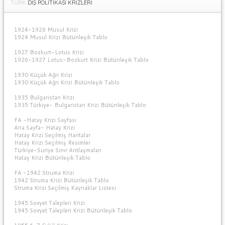
TÜRK
DIŞ POLİTİKASI KRİZLERİ
1924-1926 Musul Krizi
1924 Musul Krizi Bütünleşik Tablo
1927 Bozkurt-Lotus Krizi
1926-1927 Lotus-Bozkurt Krizi Bütünleşik Tablo
1930 Küçük Ağrı Krizi
1930 Küçük Ağrı Krizi Bütünleşik Tablo
1935 Bulgaristan Krizi
1935 Türkiye- Bulgaristan Krizi Bütünleşik Tablo
FA -Hatay Krizi Sayfası
Ana Sayfa- Hatay Krizi
Hatay Krizi Seçilmiş Haritalar
Hatay Krizi Seçilmiş Resimler
Türkiye-Suriye Sınır Antlaşmaları
Hatay Krizi Bütünleşik Tablo
FA -1942 Struma Krizi
1942 Struma Krizi Bütünleşik Tablo
Struma Krizi Seçilmiş Kaynaklar Listesi
1945 Sovyet Talepleri Krizi
1945 Sovyet Talepleri Krizi Bütünleşik Tablo